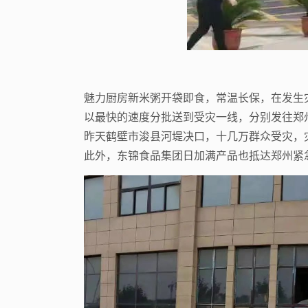
魅力厨房新米粥开袋即食，常温长保，在发生
以最快的速度分批送到受灾一线，分别发往郑
昨天鹤壁市浚县河堤决口，十几万群众受灾，
此外，东锦食品集团日加满产品也抵达郑州紧