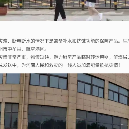
灾难、断电断水的情况下是兼备补水和抗饿功能的保障产品。生
州市中牟县、航空港区。
灾情非常严重，物资短缺，魅力厨房产品临时转运鹤壁，解燃眉
急发送中，为河南人民和救灾的一线人员加满能量抵抗灾情！