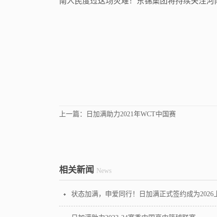
南人民度过这场灾难！东锦集团将持续关注河
上一篇：
日加满助力2021年WCT中国赛
相关新闻
News