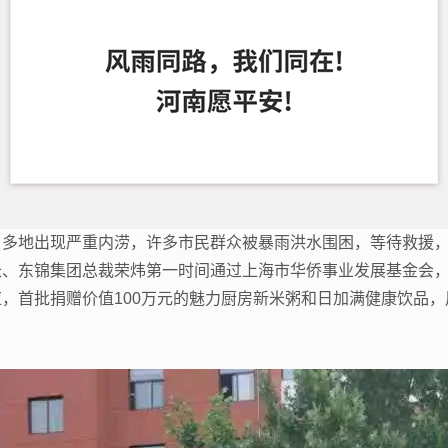
，多地出现严重内涝，许多市民群众被暴雨洪水围困，等待救援
长、东锦集团总裁荣炜第一时间通过上海市华侨事业发展基金会
，首批捐赠价值100万元的魅力厨房新米粥和日加满健康饮品