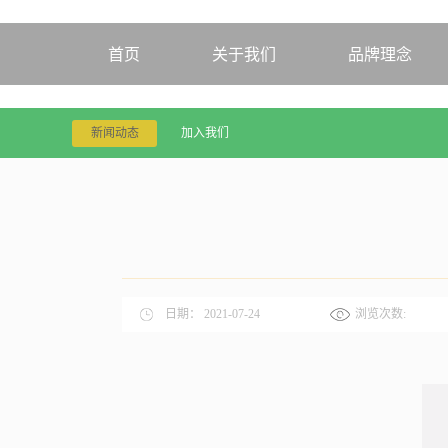
首页
关于我们
品牌理念
新闻动态
加入我们
日期：
2021-07-24
浏览次数: