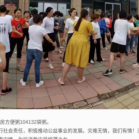
房方便粥104132袋粥。
行社会责任，积极推动公益事业的发展。灾难无情，我们有情！