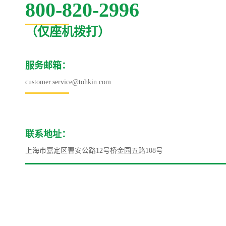
800-820-2996
（仅座机拨打）
服务邮箱：
customer.service@tohkin.com
联系地址：
上海市嘉定区曹安公路12号桥金园五路108号