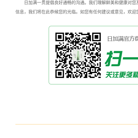
日加满一贯提倡良好通畅的沟通。我们理解鲜美和健康对您
信息，我们将在此恭候您的光临。如您有任何建议或意见，欢迎