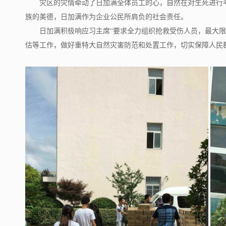
灾区的灾情牵动了日加满全体
员工的心，自然在对生死进行
族的美德，日加满作为企业公民所肩负的社会责任。
日加满积极响应习主席“要求全力组织抢救受伤人员，最大
估等工作，做好重特大自然灾害防范和处置工作，切实保障人民