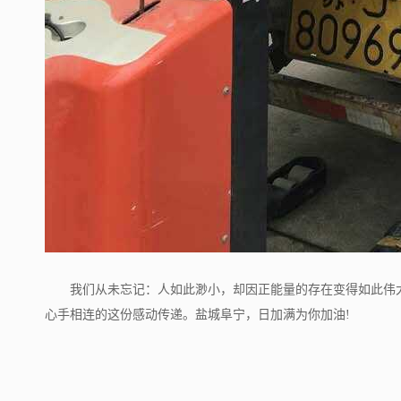
我们从未忘记：人如此渺小，却因正能量的存在变得如此伟
心手相连的这份感动传递。盐城阜宁，日加满为你加油!