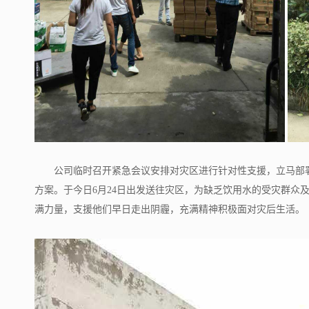
公司临时召开紧急会议安排对灾区进行针对性支援，立马部
方案。于今日6月24日出发送往灾区，为缺乏饮用水的受灾群
满力量，支援他们早日走出阴霾，充满精神积极面对灾后生活。