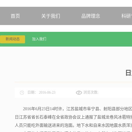
首页
关于我们
品牌理念
科研
新闻动态
加入我们
日
日期：
2016-06-23
浏览次数:
2016年6月23日14时许，江苏盐城市阜宁县、射阳县部
日江苏省省长石泰峰在全省政协会议上通报了盐城龙卷风冰雹特别
人员只能吃外面输送进来的泡面。地下水和自来水因地震水质浑