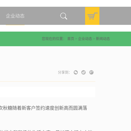
企业动态
您现在的位置：
首页
>
企业动态
>
新闻动态
分享到：
，本次秋糖随着新客户签约速度创新高而圆满落