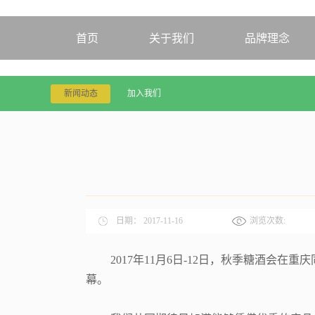
首页
关于我们
品牌理念
新闻动态
加入我们
日期：
2017-11-16
浏览次数:
2017年11月6日-12日，秋季糖酒
幕。