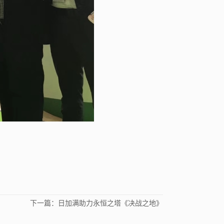
下一篇：
日加满助力永恒之塔《决战之地》