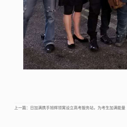
上一篇：
日加满携手旭辉领寓设立高考服务站，为考生加满能量