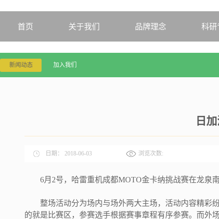
首页
关于我们
品牌理念
科研
新闻动态
加入我们
日加
日期：
2018-06-03
浏览次数:
6月2号，哈雷重机成都MOTO金卡纳挑战赛在龙
整场活动分为场内与场外两大主场，活动内容精彩纷
的就是比赛区，参赛选手根据赛事章程有序参赛。而外