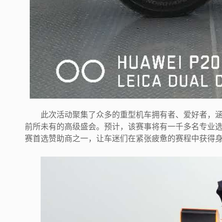
此次活动聚集了众多的重型机车拥有者、爱好者，
前所未有的高级盛会。预计，该赛事将有一千多名专业选手
赛首选赞助商之一，让车迷们在紧张疲惫的赛程中获得