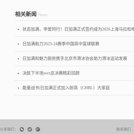
相关新闻
News
日加满助力2023-24赛季中国高中篮球联赛
日加满和魅力厨房携手北京市滑冰协会助力滑冰运动发展
决胜下半场|wct总决赛精彩回顾
能量战书|日加满正式加入耐高（CHBL）大家庭
分享我们：
联系我们