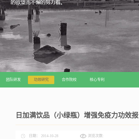
团队研发
功效研究
合作院校
核心专利
日加满饮品（小绿瓶）增强免疫力功效报
日期：
2014-10-28
浏览次数: