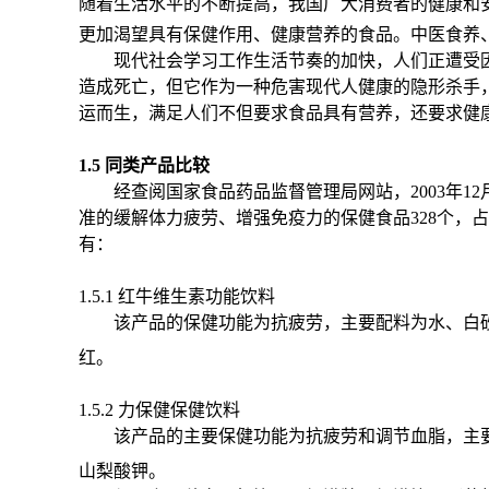
随着生活水平的不断提高，
我国广大消费者的健康和
更加渴望具有保健作用、健康营养的食品。中医食养
现代社会学习工作生活节奏的加快，人们正遭受
造成死亡，但它作为一种危害现代人健康的隐形杀手
运而生，满足人们不但要求食品具有营养，还要求健
1.5 同类产品比较
经查阅国家食品药品监督管理局网站，
2003
年
12
准的缓解体力疲劳、增强免疫力的保健食品
328
个，占
有：
1.5.1 红牛维生素功能饮料
该产品的保健功能为抗疲劳，主要配料为水、白
红。
1.5.2 力保健保健饮料
该产品的主要保健功能为抗疲劳和调节血脂，主
山梨酸钾。