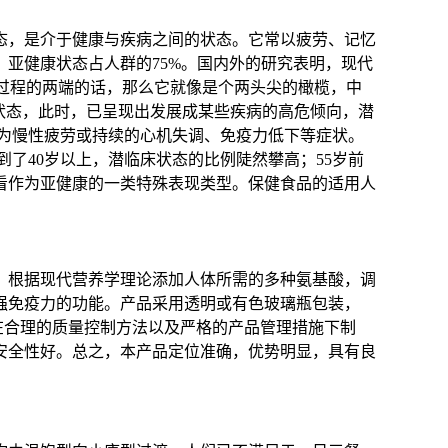
态，是介于健康与疾病之间的状态。它常以疲劳、记忆
亚健康状态占人群的75%。
国内外的研究表明，现代
命过程的两端的话，那么它就像是个两头尖的橄榄，中
状态，此时，已呈现出发展成某些疾病的高危倾向，潜
现为慢性疲劳或持续的心机失调、免疫力低下等症状。
到了40岁以上，潜临床状态的比例陡然攀高；55岁前
看作为亚健康的一类特殊表现类型。保健食品的适用人
，根据现代营养学理论添加人体所需的多种氨基酸，调
强免疫力的功能。产品采用透明或有色
玻璃瓶包装，
，在合理的质量控制方法以及严格的产品管理措施下制
安全性好。总之，本产品定位准确，优势明显，具有良