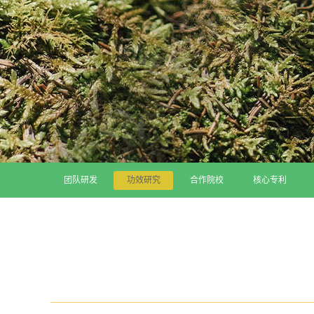
团队研发
功效研究
合作院校
核心专利