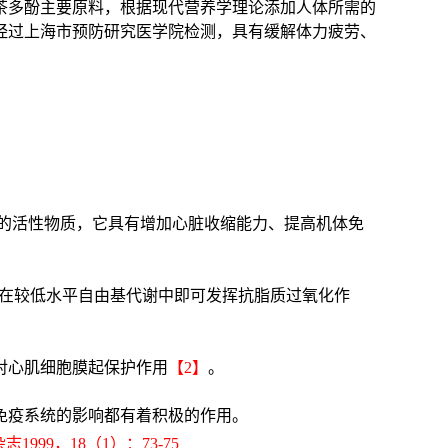
茶多酚主要原料，根据现代营养学理论添加人体所需的
经过上海市预防研究医学院检测，具有缓解体力疲劳、
的活性物质，它具有增加心脏收缩能力、提高机体免
酸在较低水平自由基代谢中即可发挥抗脂质过氧化作
对心肌细胞膜起保护作用
【
2】
。
免疫系统的影响都有着积极的作用。
9，18（1）：73-75