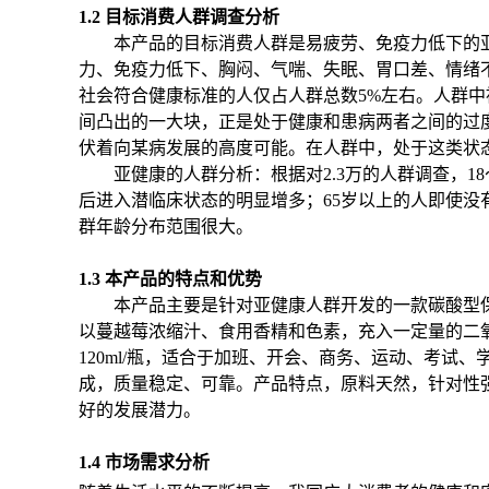
1.2 目标消费人群调查分析
本产品的目标消费人群是易疲劳、免疫力低下的
力、免疫力低下、胸闷、气喘、失眠、胃口差、情绪
社会符合健康标准的人仅占人群总数5%左右。人群中
间凸出的一大块，正是处于健康和患病两者之间的过
伏着向某病发展的高度可能。在人群中，处于这类状态
亚健康的人群分析：根据对
2.3万的人群调查，
后进入潜临床状态的明显增多；65岁以上的人即使
群年龄分布范围很大。
1.3 本产品的特点和优势
本产品主要是针对亚健康人群开发的一款碳酸型
以蔓越莓浓缩汁、食用香精和色素，充入一定量的二
120ml/瓶，适合于加班、开会、商务、运动、考
成，质量稳定、可靠。产品特点，原料天然，针对性
好的发展潜力。
1.4 市场需求分析