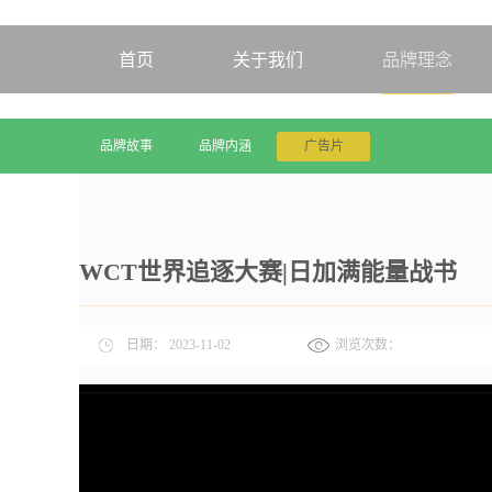
首页
关于我们
品牌理念
品牌故事
品牌内涵
广告片
WCT世界追逐大赛|日加满能量战书
日期：
2023-11-02
浏览次数：