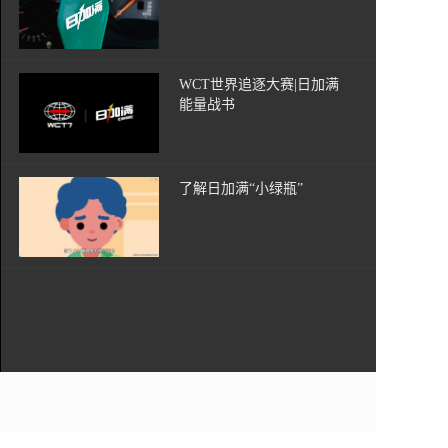
WCT世界追逐大赛|日加满
能量战书
了解日加满“小绿瓶”