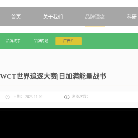
首页
关于我们
品牌理念
科研
品牌故事
品牌内涵
广告片
WCT世界追逐大赛|日加满能量战书
日期：
2023-11-02
浏览次数：